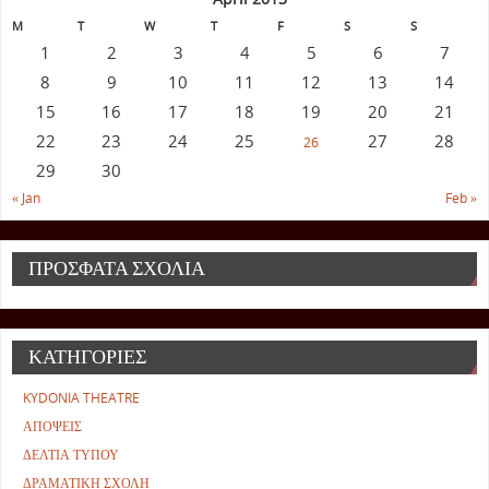
M
T
W
T
F
S
S
1
2
3
4
5
6
7
8
9
10
11
12
13
14
15
16
17
18
19
20
21
22
23
24
25
27
28
26
29
30
« Jan
Feb »
ΠΡΟΣΦΑΤΑ ΣΧΟΛΙΑ
ΚΑΤΗΓΟΡΙΕΣ
KYDONIA THEATRE
ΑΠΟΨΕΙΣ
ΔΕΛΤΙΑ ΤΥΠΟΥ
ΔΡΑΜΑΤΙΚΗ ΣΧΟΛΗ